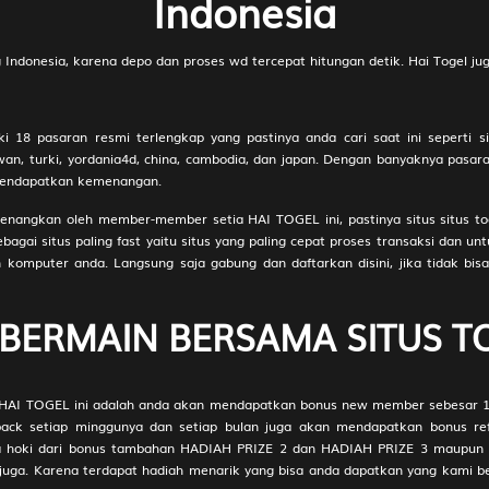
Indonesia
 Indonesia, karena depo dan proses wd tercepat hitungan detik. Hai Togel ju
 18 pasaran resmi terlengkap yang pastinya anda cari saat ini seperti si
iwan, turki, yordania4d, china, cambodia, dan japan. Dengan banyaknya pasar
mendapatkan kemenangan.
enangkan oleh member-member setia HAI TOGEL ini, pastinya situs situs toge
ebagai situs paling fast yaitu situs yang paling cepat proses transaksi dan un
omputer anda. Langsung saja gabung dan daftarkan disini, jika tidak bis
ERMAIN BERSAMA SITUS T
HAI TOGEL ini adalah anda akan mendapatkan bonus new member sebesar 10% 
ack setiap minggunya dan setiap bulan juga akan mendapatkan bonus refer
a hoki dari bonus tambahan HADIAH PRIZE 2 dan HADIAH PRIZE 3 maupun a
juga. Karena terdapat hadiah menarik yang bisa anda dapatkan yang kami ber