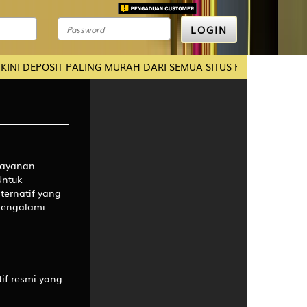
LOGIN
 PALING MURAH DARI SEMUA SITUS HANYA 10 RIBU SAJA.-WHATS
layanan
Untuk
ternatif yang
 mengalami
if resmi yang