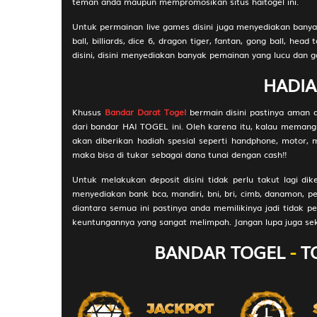
teman anda maupun mempromosikan situs haitogel ini.
Untuk permainan live games disini juga menyediakan banyak 
ball, billiards, dice 6, dragon tiger, fantan, gong ball, hea
disini, disini menyediakan banyak pemainan yang lucu dan 
HADIA
Khusus
Bandar Darat Togel
bermain disini pastinya aman 
dari bandar HAI TOGEL ini. Oleh karena itu, kalau memang
akan diberikan hadiah spesial seperti handphone, motor, 
maka bisa di tukar sebagai dana tunai dengan cash!!
Untuk melakukan deposit disini tidak perlu takut lagi di
menyediakan bank bca, mandiri, bni, bri, cimb, danamon,
diantara semua ini pastinya anda memilikinya jadi tidak p
keuntungannya yang sangat melimpah. Jangan lupa juga seka
BANDAR TOGEL
-
T