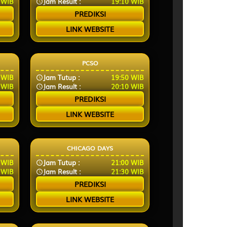
 WIB
Jam Result :
19:10 WIB
PREDIKSI
LINK WEBSITE
PCSO
 WIB
Jam Tutup :
19:50 WIB
 WIB
Jam Result :
20:10 WIB
PREDIKSI
LINK WEBSITE
CHICAGO DAYS
 WIB
Jam Tutup :
21:00 WIB
 WIB
Jam Result :
21:30 WIB
PREDIKSI
LINK WEBSITE