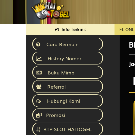
DATANG DI HAITOGEL SITUS BANDAR TOGEL ONLINE TERBESAR DA
Info Terkini:
B
Cara Bermain
History Nomor
Ja
Buku Mimpi
Referral
Hubungi Kami
Promosi
RTP SLOT HAITOGEL