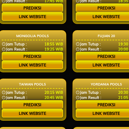
Jam Result :
17:45 WIB
Jam Result :
18:35
PREDIKSI
PREDIKSI
LINK WEBSITE
LINK WEBSITE
MONGOLIA POOLS
FUJIAN 20
Jam Tutup :
18:55 WIB
Jam Tutup :
19:30
Jam Result :
19:25 WIB
Jam Result :
20:00
PREDIKSI
PREDIKSI
LINK WEBSITE
LINK WEBSITE
TAIWAN POOLS
YORDANIA POOLS
Jam Tutup :
20:15 WIB
Jam Tutup :
20:30
Jam Result :
20:45 WIB
Jam Result :
21:05
PREDIKSI
PREDIKSI
LINK WEBSITE
LINK WEBSITE