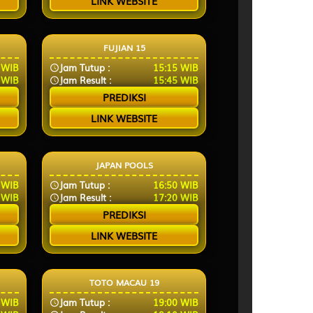
LINK WEBSITE
FUJIAN 15
 WIB
Jam Tutup :
15:15 WIB
 WIB
Jam Result :
15:45 WIB
PREDIKSI
LINK WEBSITE
JAPAN POOLS
 WIB
Jam Tutup :
16:50 WIB
 WIB
Jam Result :
17:20 WIB
PREDIKSI
LINK WEBSITE
TOTO MACAU 19
 WIB
Jam Tutup :
19:00 WIB