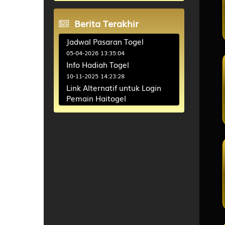
Berita Terakhir
Jadwal Pasaran Togel
05-04-2026 13:35:04
Info Hadiah Togel
10-11-2025 14:23:28
Link Alternatif untuk Login
Pemain Haitogel
19-04-2025 14:15:29