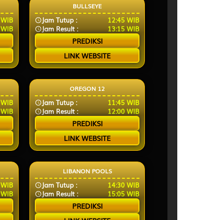
BULLSEYE
 WIB
Jam Tutup :
12:45 WIB
 WIB
Jam Result :
13:15 WIB
PREDIKSI
LINK WEBSITE
OREGON 12
 WIB
Jam Tutup :
11:45 WIB
 WIB
Jam Result :
12:00 WIB
PREDIKSI
LINK WEBSITE
LIBANON POOLS
 WIB
Jam Tutup :
14:30 WIB
 WIB
Jam Result :
15:05 WIB
PREDIKSI