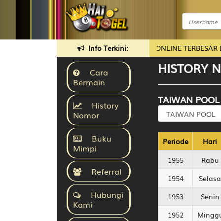
 DI HAITOGEL SITUS BANDAR TOGEL ONLINE TERBESAR DAN TERP
Info Terkini:
HISTORY 
Cara
Bermain
TAIWAN POOL
History
Nomor
Buku
Periode
Hari
Mimpi
1955
Rabu
Referral
1954
Selasa
Hubungi
1953
Senin
Kami
1952
Mingg