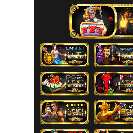
untuk Login
Pemain
Haitogel
19-04-2025
14:15:29