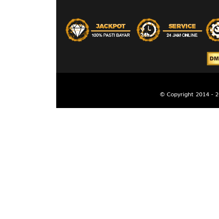
© Copyright 2014 - 