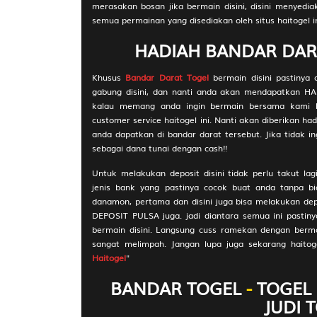
merasakan bosan jika bermain disini, disini menye
semua permainan yang disediakan oleh situs haitogel i
HADIAH BANDAR DARA
Khusus
Bandar Darat Togel
bermain disini pastinya 
gabung disini, dan nanti anda akan mendapatkan H
kalau memang anda ingin bermain bersama kami 
customer service haitogel ini. Nanti akan diberikan h
anda dapatkan di bandar darat tersebut. Jika tidak i
sebagai dana tunai dengan cash!!
Untuk melakukan deposit disini tidak perlu takut lag
jenis bank yang pastinya cocok buat anda tanpa bia
danamon, pertama dan disini juga bisa melakukan d
DEPOSIT PULSA juga. jadi diantara semua ini pastinya
bermain disini. Langsung cuss ramekan dengan berm
sangat melimpah. Jangan lupa juga sekarang haitog
Haitogel
"
BANDAR TOGEL
-
TOGEL
JUDI 